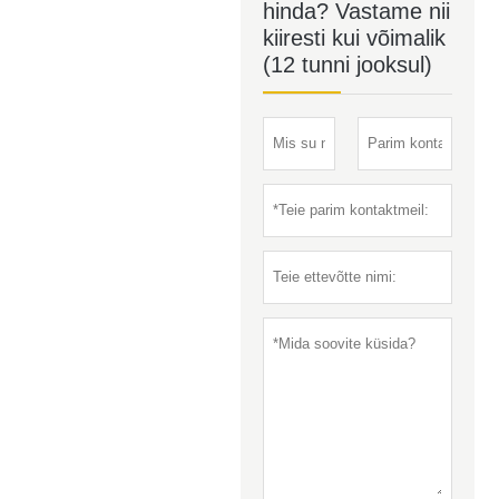
hinda? Vastame nii
kiiresti kui võimalik
(12 tunni jooksul)