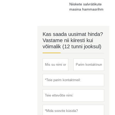
Niiskete salvrätikute
masina hammasrihm
Kas saada uusimat hinda?
Vastame nii kiiresti kui
võimalik (12 tunni jooksul)