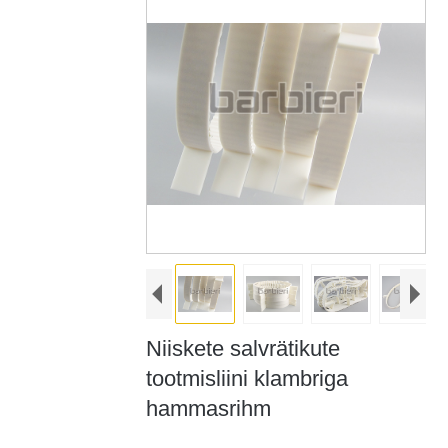
Niiskete salvrätikute
tootmisliini klambriga
hammasrihm