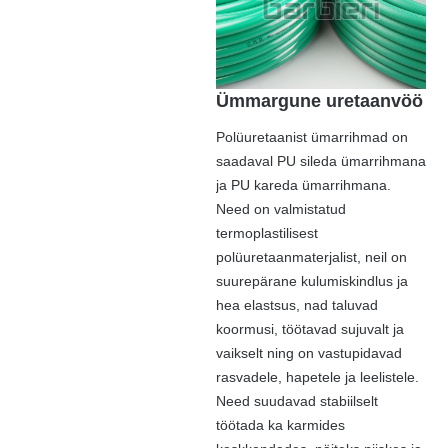
Ümmargune uretaanvöö
Polüuretaanist ümarrihmad on
saadaval PU sileda ümarrihmana
ja PU kareda ümarrihmana.
Need on valmistatud
termoplastilisest
polüuretaanmaterjalist, neil on
suurepärane kulumiskindlus ja
hea elastsus, nad taluvad
koormusi, töötavad sujuvalt ja
vaikselt ning on vastupidavad
rasvadele, hapetele ja leelistele.
Need suudavad stabiilselt
töötada ka karmides