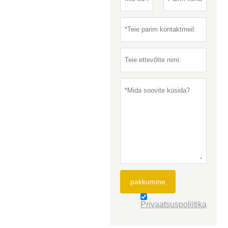
pakkumine
Privaatsuspoliitika