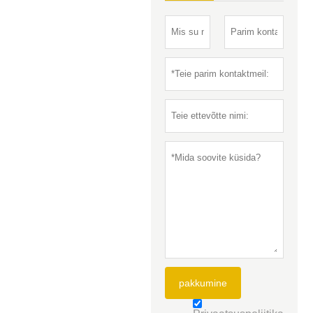
pakkumine