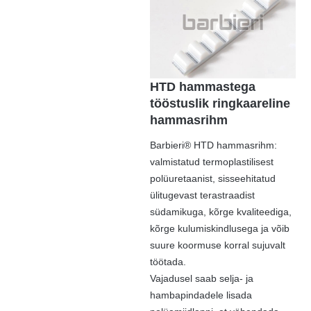
HTD hammastega
tööstuslik ringkaareline
hammasrihm
Barbieri® HTD hammasrihm:
valmistatud termoplastilisest
polüuretaanist, sisseehitatud
ülitugevast terastraadist
südamikuga, kõrge kvaliteediga,
kõrge kulumiskindlusega ja võib
suure koormuse korral sujuvalt
töötada.
Vajadusel saab selja- ja
hambapindadele lisada