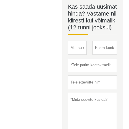
Kas saada uusimat
hinda? Vastame nii
kiiresti kui võimalik
(12 tunni jooksul)