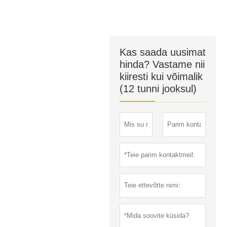
Kas saada uusimat
hinda? Vastame nii
kiiresti kui võimalik
(12 tunni jooksul)