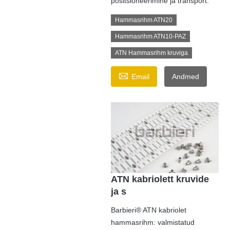
positsioneerimine ja transport.
Hammasrihm ATN20
Hammasrihm ATN10-PAZ
ATN Hammasrihm kruviga

Email
Andmed
ATN kabriolett kruvide
ja s
Barbieri® ATN kabriolet
hammasrihm: valmistatud