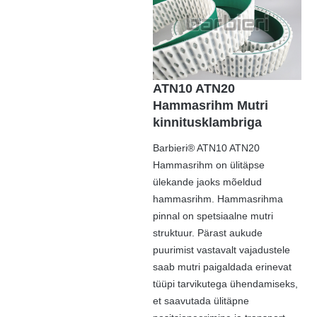
ATN10 ATN20
Hammasrihm Mutri
kinnitusklambriga
Barbieri® ATN10 ATN20
Hammasrihm on ülitäpse
ülekande jaoks mõeldud
hammasrihm. Hammasrihma
pinnal on spetsiaalne mutri
struktuur. Pärast aukude
puurimist vastavalt vajadustele
saab mutri paigaldada erinevat
tüüpi tarvikutega ühendamiseks,
et saavutada ülitäpne