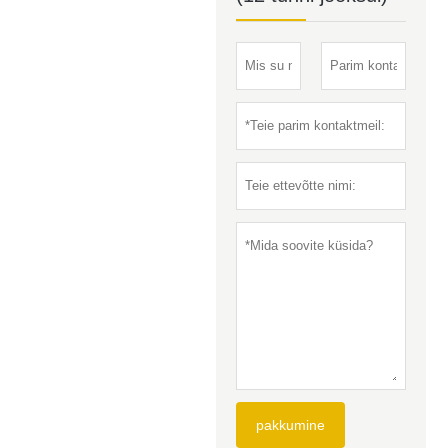
pakkumine