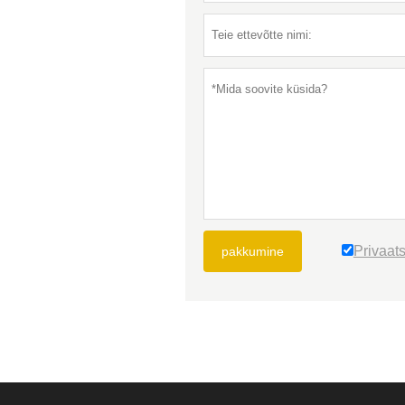
Privaats
pakkumine