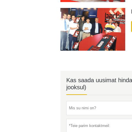
Kas saada uusimat hinda? 
jooksul)