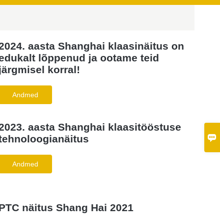
2024. aasta Shanghai klaasinäitus on
edukalt lõppenud ja ootame teid
järgmisel korral!
Andmed
2023. aasta Shanghai klaasitööstuse

tehnoloogianäitus
Andmed
PTC näitus Shang Hai 2021