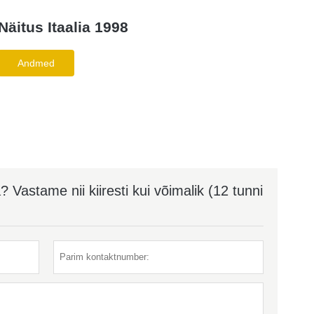
Näitus Itaalia 1998
Andmed
Vastame nii kiiresti kui võimalik (12 tunni