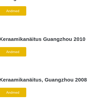
Andmed
Keraamikanäitus Guangzhou 2010
Andmed
Keraamikanäitus, Guangzhou 2008
Andmed