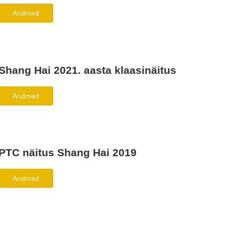
Andmed
Shang Hai 2021. aasta klaasinäitus
Andmed
PTC näitus Shang Hai 2019
Andmed