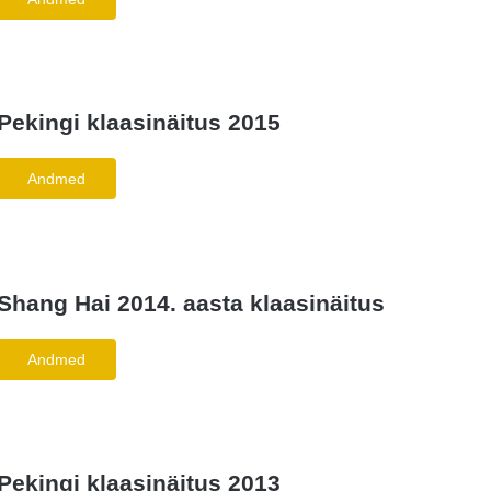
Pekingi klaasinäitus 2015
Andmed
Shang Hai 2014. aasta klaasinäitus
Andmed
Pekingi klaasinäitus 2013