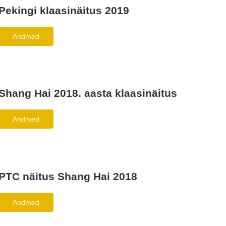
Pekingi klaasinäitus 2019
Andmed
Shang Hai 2018. aasta klaasinäitus
Andmed
PTC näitus Shang Hai 2018
Andmed