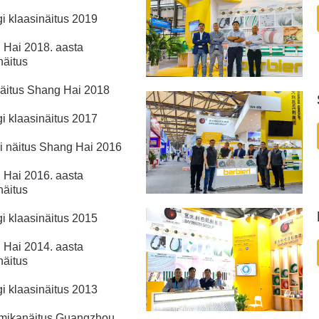
i klaasinäitus 2019
 Hai 2018. aasta
näitus
äitus Shang Hai 2018
i klaasinäitus 2017
 näitus Shang Hai 2016
 Hai 2016. aasta
näitus
i klaasinäitus 2015
 Hai 2014. aasta
näitus
i klaasinäitus 2013
mikanäitus Guangzhou