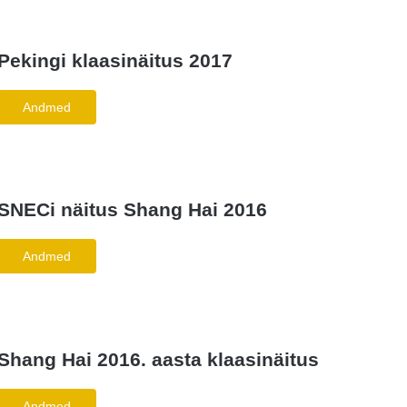
Pekingi klaasinäitus 2017
Andmed
SNECi näitus Shang Hai 2016
Andmed
Shang Hai 2016. aasta klaasinäitus
Andmed