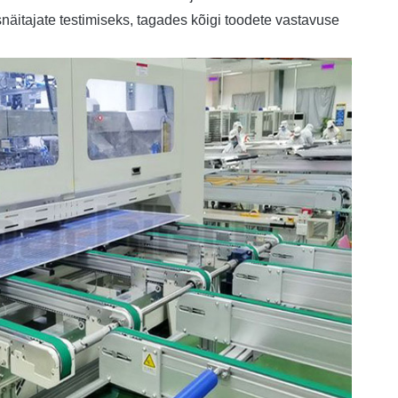
itajate testimiseks, tagades kõigi toodete vastavuse