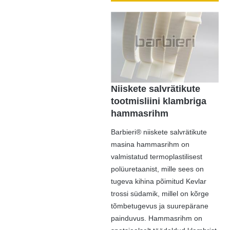
Niiskete salvrätikute
tootmisliini klambriga
hammasrihm
Barbieri® niiskete salvrätikute
masina hammasrihm on
valmistatud termoplastilisest
polüuretaanist, mille sees on
tugeva kihina põimitud Kevlar
trossi südamik, millel on kõrge
tõmbetugevus ja suurepärane
painduvus. Hammasrihm on