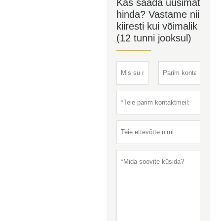
Kas saada uusimat
hinda? Vastame nii
kiiresti kui võimalik
(12 tunni jooksul)