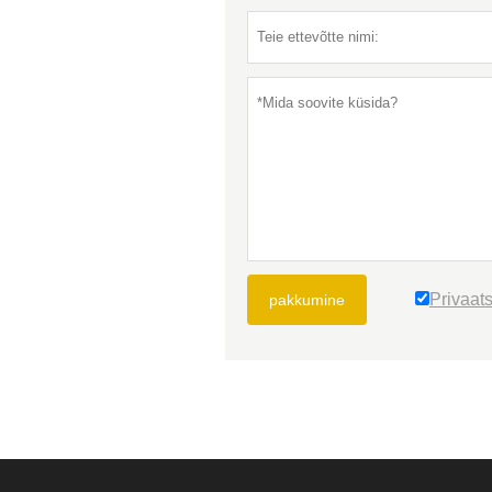
Privaats
pakkumine