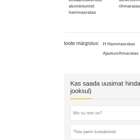
alumiiniumist
rihmaratas
hammasratas
toote märgistus:
H Hammasratas
Ajastusrihmaratas
Kas saada uusimat hinda? 
jooksul)