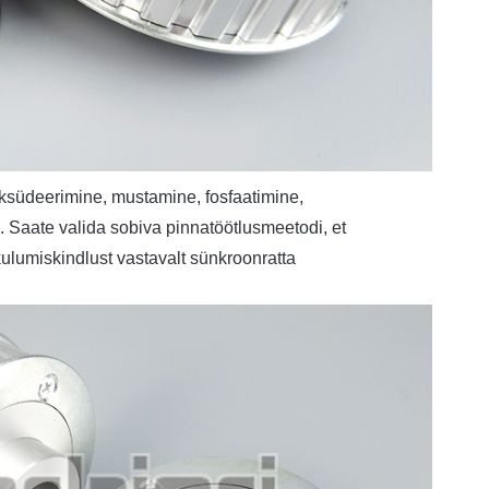
ksüdeerimine, mustamine, fosfaatimine,
. Saate valida sobiva pinnatöötlusmeetodi, et
ulumiskindlust vastavalt sünkroonratta