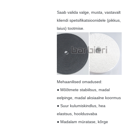
Saab valida valge, musta, vastavalt
kliendi spetsifikatsioonidele (pikkus,
laius) tootmise.
Mehaanilised omadused:
● Mõõtmete stabiilsus, madal
eelpinge, madal aksiaalne koormus
● Suur kulumiskindlus, hea
elastsus, hooldusvaba
● Madalam müratase, kõrge