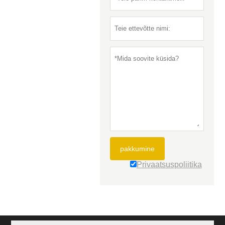
pakkumine
Privaatsuspoliitika