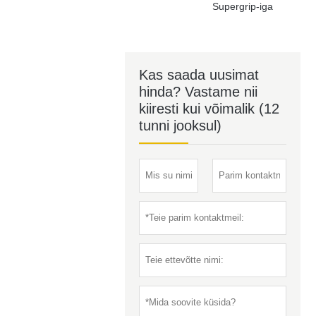
Supergrip-iga
Kas saada uusimat
hinda? Vastame nii
kiiresti kui võimalik (12
tunni jooksul)