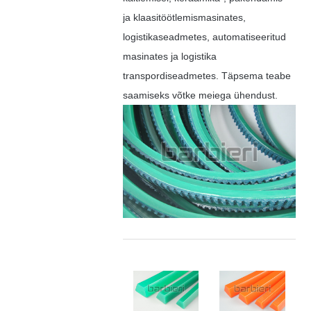
ja klaasitöötlemismasinates,
logistikaseadmetes, automatiseeritud
masinates ja logistika
transpordiseadmetes. Täpsema teabe
saamiseks võtke meiega ühendust.