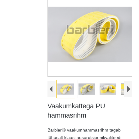
Vaakumkattega PU
hammasrihm
Barbieri® vaakumhammasrihm tagab
tõhusalt klaasi adsorptsioonikvaliteedi