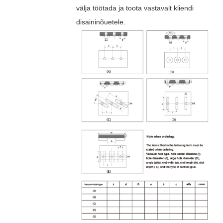
välja töötada ja toota vastavalt kliendi
disaininõuetele.