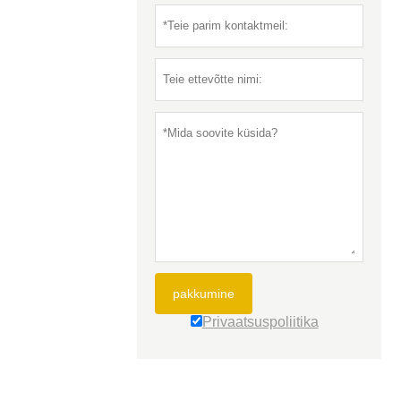
pakkumine
Privaatsuspoliitika