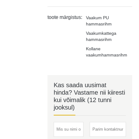
toote märgistus:
Vaakum PU
hammasrihm
Vaakumkattega
hammasrihm
Kollane
vaakumhammasrihm
Kas saada uusimat
hinda? Vastame nii kiiresti
kui võimalik (12 tunni
jooksul)