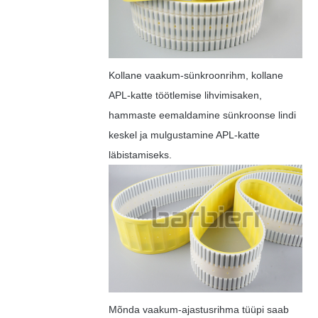
Kollane vaakum-sünkroonrihm, kollane
APL-katte töötlemise lihvimisaken,
hammaste eemaldamine sünkroonse lindi
keskel ja mulgustamine APL-katte
läbistamiseks.
Mõnda vaakum-ajastusrihma tüüpi saab